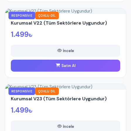
RESPONSIVE
ÇOKLU DIL
Kurumsal V22 (Tüm Sektörlere Uygundur)
1.499
₺
İncele
Satın Al
RESPONSIVE
ÇOKLU DIL
Kurumsal V23 (Tüm Sektörlere Uygundur)
1.499
₺
İncele