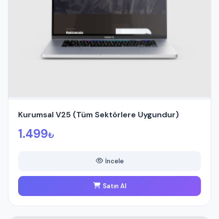
Kurumsal V25 (Tüm Sektörlere Uygundur)
1.499
₺
İncele
Satın Al