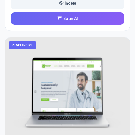
İncele
Satın Al
RESPONSIVE