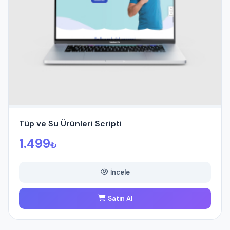
Tüp ve Su Ürünleri Scripti
1.499
₺
İncele
Satın Al