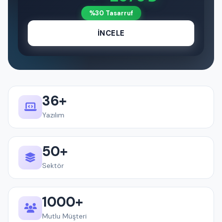
%30 Tasarruf
İNCELE
36+
Yazılım
50+
Sektör
1000+
Mutlu Müşteri