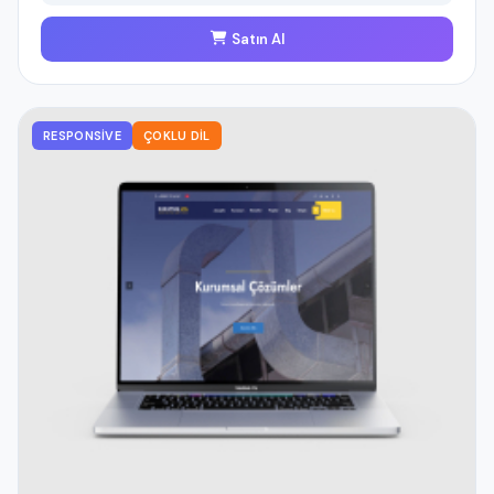
Satın Al
RESPONSIVE
ÇOKLU DIL