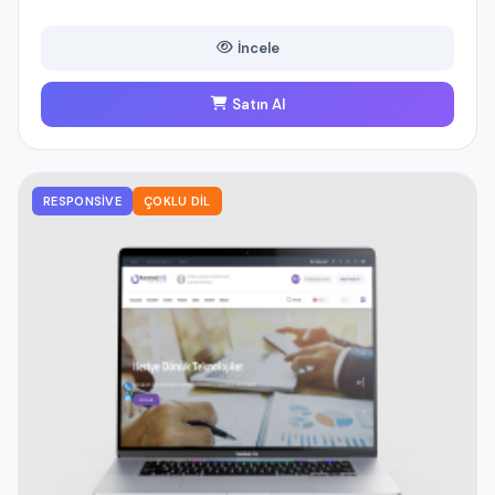
İncele
Satın Al
RESPONSIVE
ÇOKLU DIL