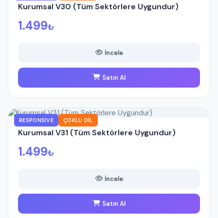
Kurumsal V30 (Tüm Sektörlere Uygundur)
1.499
₺
İncele
Satın Al
RESPONSIVE
ÇOKLU DIL
Kurumsal V31 (Tüm Sektörlere Uygundur)
1.499
₺
İncele
Satın Al