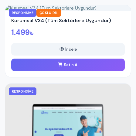
RESPONSIVE
ÇOKLU DIL
Kurumsal V34 (Tüm Sektörlere Uygundur)
1.499
₺
İncele
Satın Al
RESPONSIVE