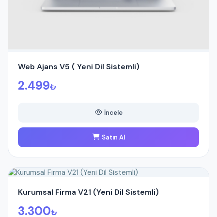
Web Ajans V5 ( Yeni Dil Sistemli)
2.499
₺
İncele
Satın Al
Kurumsal Firma V21 (Yeni Dil Sistemli)
3.300
₺