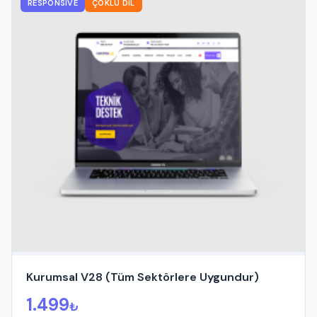
RESPONSIVE
ÇOKLU DIL
Kurumsal V28 (Tüm Sektörlere Uygundur)
1.499
₺