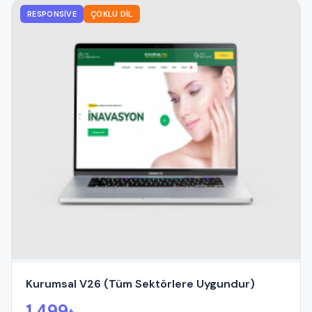
RESPONSIVE
ÇOKLU DIL
Kurumsal V26 (Tüm Sektörlere Uygundur)
1.499