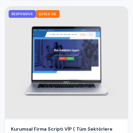
RESPONSIVE
ÇOKLU DIL
Kurumsal Firma Scripti VİP ( Tüm Sektörlere