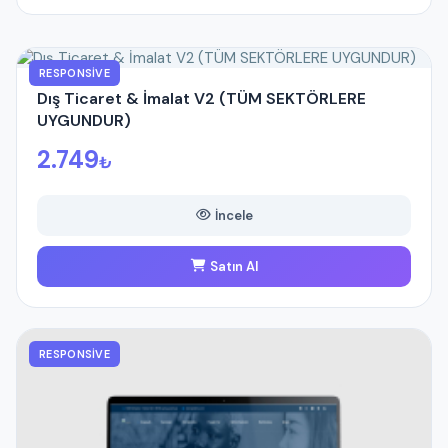
RESPONSIVE
Dış Ticaret & İmalat V2 (TÜM SEKTÖRLERE
UYGUNDUR)
2.749
₺
İncele
Satın Al
RESPONSIVE