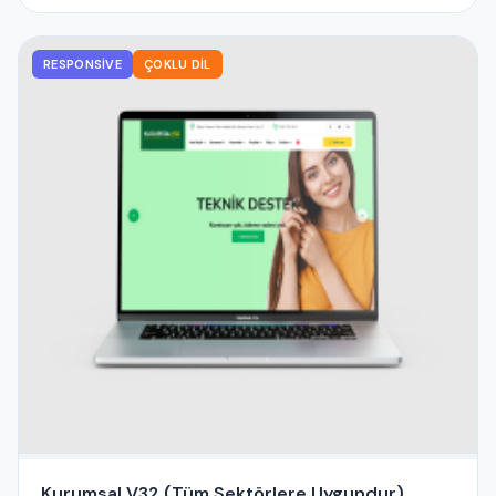
RESPONSIVE
ÇOKLU DIL
Kurumsal V32 (Tüm Sektörlere Uygundur)