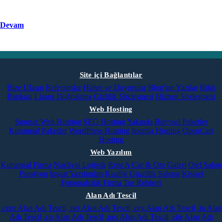
Devam
Site içi Bağlantılar
Bize Ulaşın
Referanslar
Haber ve Duyurular
Blog'tan Yazılar
Bilgi
Bankası
Lisans Doğrulama
Gizlilik Sözleşmesi
Hizmet Sözleşmesi
Web Hosting
Sınırsız Web Hosting
SEO Hosting
Yakında
Bireysel Paketler
Kurumsal Paketler
WordPress Hosting
Joomla Hosting
OpenCart
Hosting
Web Yazılım
Kurumsal Firma
Nakliyat Lojistik
Rent A Car & Oto Galeri
Otel Salon
Pansiyon
İnşaat Yazılımları
Kuaför Güzellik Salonu
Kişisel
Fotografçılık
Firma Tur Rehberi
Alan Adı Tescil
.com Alan Adı Tescil
.net Alan Adı Tescil
.org Alan Adı Tescil
.in Alan
Adı Tescil
.co Alan Adı Tescil
.pro Alan Adı Tescil
.site Alan Adı