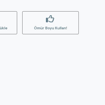
ükle
Ömür Boyu Kullan!