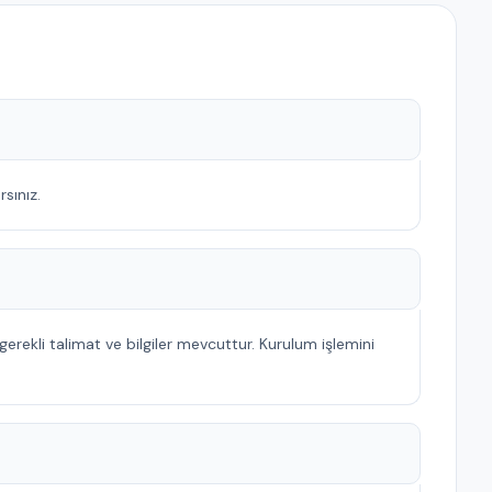
sınız.
rekli talimat ve bilgiler mevcuttur. Kurulum işlemini