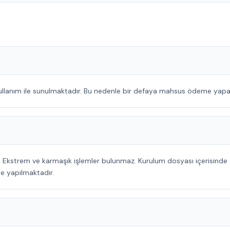
ullanım ile sunulmaktadır. Bu nedenle bir defaya mahsus ödeme yapar
. Ekstrem ve karmaşık işlemler bulunmaz. Kurulum dosyası içerisinde ge
le yapılmaktadır.