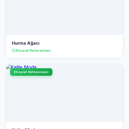
Hurma Ağacı
Eticaret Referansları
Eticaret Referansları