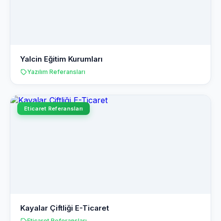
Yalcin Eğitim Kurumları
Yazılım Referansları
Eticaret Referansları
Kayalar Çiftliği E-Ticaret
Eticaret Referansları