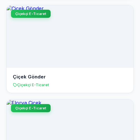
Çiçekçi E-Ticaret
Çiçek Gönder
Çiçekçi E-Ticaret
Çiçekçi E-Ticaret