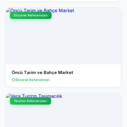
Eticaret Referansları
Öncü Tarim ve Bahçe Market
Eticaret Referansları
Yazılım Referansları