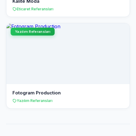
Kalite Moda
Eticaret Referansları
Yazılım Referansları
Fotogram Production
Yazılım Referansları