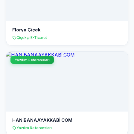
Florya Çiçek
Çiçekçi E-Ticaret
Yazılım Referansları
HANİBANAAYAKKABİ.COM
Yazılım Referansları