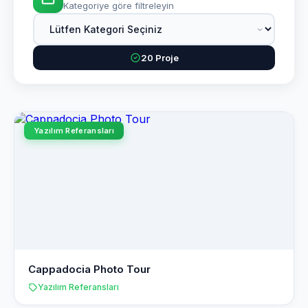
Kategoriye göre filtreleyin
20 Proje
Yazılım Referansları
Cappadocia Photo Tour
Yazılım Referansları