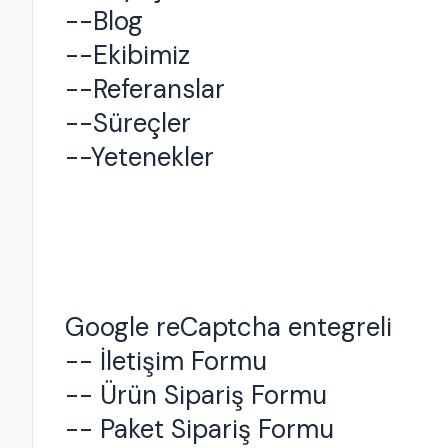
--Blog
--Ekibimiz
--Referanslar
--Süreçler
--Yetenekler
Google reCaptcha entegreli
-- İletişim Formu
-- Ürün Sipariş Formu
-- Paket Sipariş Formu