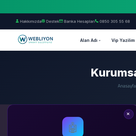
Hakkımızda
Destek
Banka Hesapları
0850 305 55 68
Alan Adı
Vip Yazilim
Kurumsa
Anasayfa
🤖