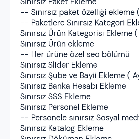
Sınırsız Paket Ekleme
-- Sınırsız paket özelliği ekleme
-- Paketlere Sınırsız Kategori Ekle
Sınırsız Ürün Kategorisi Ekleme ( 
Sınırsız Ürün ekleme
-- Her ürüne özel seo bölümü
Sınırsız Slider Ekleme
Sınırsız Şube ve Bayii Ekleme ( Ay
Sınırsız Banka Hesabı Ekleme
Sınırsız SSS Ekleme
Sınırsız Personel Ekleme
-- Personele sınırsız Sosyal me
Sınırsız Katalog Ekleme
Sınırsız Döküman Ekleme