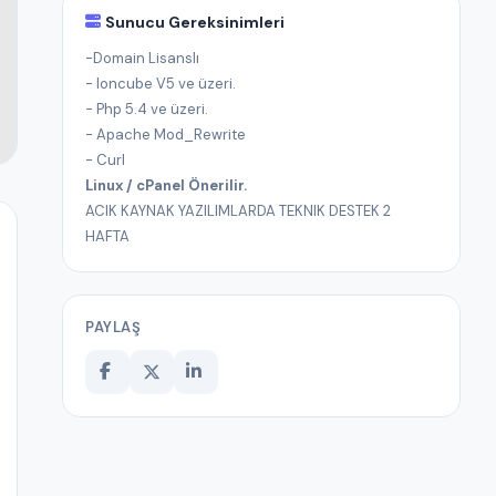
Sunucu Gereksinimleri
-Domain Lisanslı
- Ioncube V5 ve üzeri.
- Php 5.4 ve üzeri.
- Apache Mod_Rewrite
- Curl
Linux / cPanel Önerilir.
ACIK KAYNAK YAZILIMLARDA TEKNIK DESTEK 2
HAFTA
PAYLAŞ