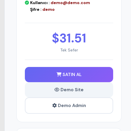
Kullanıcı :
demo@demo.com
Şifre :
demo
$31.51
Tek Sefer
SATIN AL
Demo Site
Demo Admin