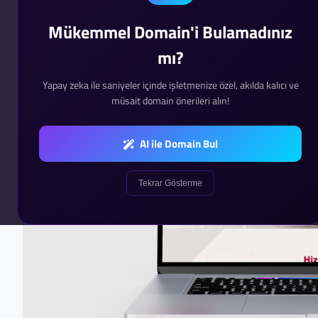
Mükemmel Domain'i Bulamadınız
mı?
Yapay zeka ile saniyeler içinde işletmenize özel, akılda kalıcı ve
müsait domain önerileri alın!
AI ile Domain Bul
Tekrar Gösterme