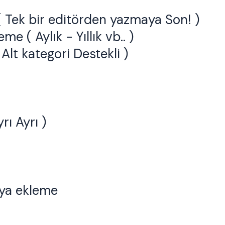
 ( Tek bir editörden yazmaya Son! )
me ( Aylık - Yıllık vb.. )
Alt kategori Destekli )
rı Ayrı )
dya ekleme