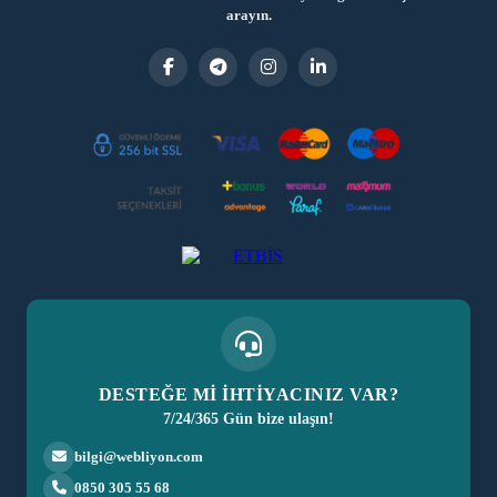
arayın.
DESTEĞE Mİ İHTİYACINIZ VAR?
7/24/365 Gün bize ulaşın!
bilgi@webliyon.com
0850 305 55 68