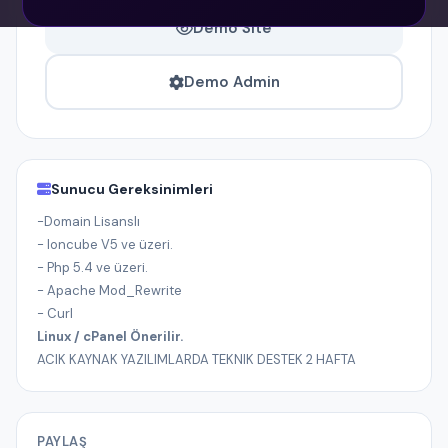
Demo Site
Demo Admin
Sunucu Gereksinimleri
-Domain Lisanslı
- Ioncube V5 ve üzeri.
- Php 5.4 ve üzeri.
- Apache Mod_Rewrite
- Curl
Linux / cPanel Önerilir.
ACIK KAYNAK YAZILIMLARDA TEKNIK DESTEK 2 HAFTA
PAYLAŞ