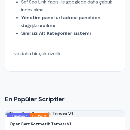
Sef Seo Link Yapısı ile googlede daha çabuk
index alma.
Yönetim panel url adresi panelden
değiştirebilme
Sınırsız Alt Kategoriler sistemi
ve daha bir çok özellik.
En Popüler Scriptler
Responsive
Full Paket
OpenCart Kozmetik Teması V1