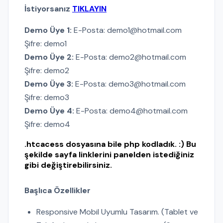
İstiyorsanız
TIKLAYIN
Demo Üye 1:
E-Posta: demo1@hotmail.com
Şifre: demo1
Demo Üye 2:
E-Posta: demo2@hotmail.com
Şifre: demo2
Demo Üye 3:
E-Posta: demo3@hotmail.com
Şifre: demo3
Demo Üye 4:
E-Posta: demo4@hotmail.com
Şifre: demo4
.htcacess dosyasına bile php kodladık. :) Bu
şekilde sayfa linklerini panelden istediğiniz
gibi değiştirebilirsiniz.
Başlıca Özellikler
Responsive Mobil Uyumlu Tasarım. (Tablet ve