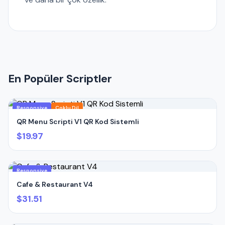
En Popüler Scriptler
Responsive
Çoklu Dil
QR Menu Scripti V1 QR Kod Sistemli
$19.97
Responsive
Cafe & Restaurant V4
$31.51