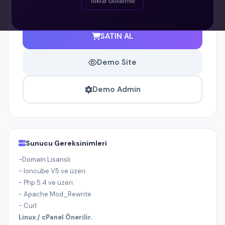
Tekrar Gösterme
SATIN AL
Demo Site
Demo Admin
Sunucu Gereksinimleri
-Domain Lisanslı
- Ioncube V5 ve üzeri.
- Php 5.4 ve üzeri.
- Apache Mod_Rewrite
- Curl
Linux / cPanel Önerilir.