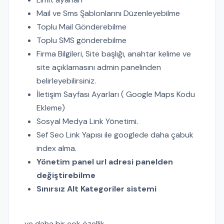
Mail ve Sms Şablonlarını Düzenleyebilme
Toplu Mail Gönderebilme
Toplu SMS gönderebilme
Firma Bilgileri, Site başlığı, anahtar kelime ve
site açıklamasını admin panelinden
belirleyebilirsiniz.
İletişim Sayfası Ayarları ( Google Maps Kodu
Ekleme)
Sosyal Medya Link Yönetimi.
Sef Seo Link Yapısı ile googlede daha çabuk
index alma.
Yönetim panel url adresi panelden
değiştirebilme
Sınırsız Alt Kategoriler sistemi
ve daha bir çok özellik.