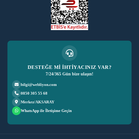
DESTEĞE Mİ İHTİYACINIZ VAR?
7/24/365 Gün bize ulaşın!
bilgi@webliyon.com
0850 305 55 68
Merkez/AKSARAY
WhatsApp ile İletişime Geçin