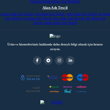
Fotografçılık
Firma Tur Rehberi
Alan Adı Tescil
.com Alan Adı Tescil
.net Alan Adı Tescil
.org Alan Adı Tescil
.in Alan
Adı Tescil
.co Alan Adı Tescil
.pro Alan Adı Tescil
.site Alan Adı
Tescil
.mobi Alan Adı Tescil
Ürün ve hizmetlerimiz hakkında daha detaylı bilgi almak için hemen
arayın.