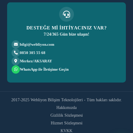
DESTEĞE Mİ İHTİYACINIZ VAR?
7/24/365 Gün bize ulaşın!
bilgi@webliyon.com
0850 305 55 68
Merkez/AKSARAY
WhatsApp ile İletişime Geçin
2017-2025 Webliyon Bilişim Teknolojileri - Tüm hakları saklıdır.
Hakkımızda
Gizlilik Sözleşmesi
Hizmet Sözleşmesi
KVKK