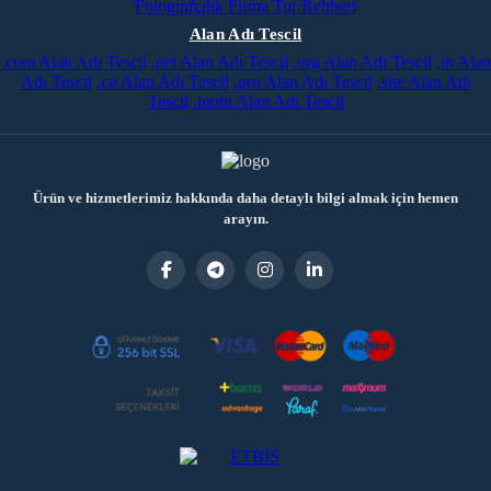
Fotografçılık
Firma Tur Rehberi
Alan Adı Tescil
.com Alan Adı Tescil
.net Alan Adı Tescil
.org Alan Adı Tescil
.in Alan
Adı Tescil
.co Alan Adı Tescil
.pro Alan Adı Tescil
.site Alan Adı
Tescil
.mobi Alan Adı Tescil
Ürün ve hizmetlerimiz hakkında daha detaylı bilgi almak için hemen
arayın.