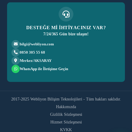
DESTEĞE Mİ İHTİYACINIZ VAR?
7/24/365 Gün bize ulaşın!
bilgi@webliyon.com
0850 305 55 68
Merkez/AKSARAY
WhatsApp ile İletişime Geçin
2017-2025 Webliyon Bilişim Teknolojileri - Tüm hakları saklıdır.
Hakkımızda
Gizlilik Sözleşmesi
Hizmet Sözleşmesi
KVKK