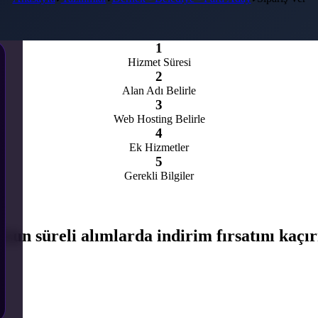
1
Hizmet Süresi
2
Alan Adı Belirle
3
Web Hosting Belirle
4
Ek Hizmetler
5
Gerekli Bilgiler
zun süreli alımlarda indirim fırsatını kaçı