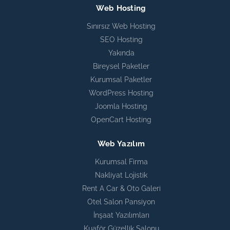
Web Hosting
Sınırsız Web Hosting
SEO Hosting
Yakında
Bireysel Paketler
Kurumsal Paketler
WordPress Hosting
Joomla Hosting
OpenCart Hosting
Web Yazılım
Kurumsal Firma
Nakliyat Lojistik
Rent A Car & Oto Galeri
Otel Salon Pansiyon
İnşaat Yazılımları
Kuaför Güzellik Salonu